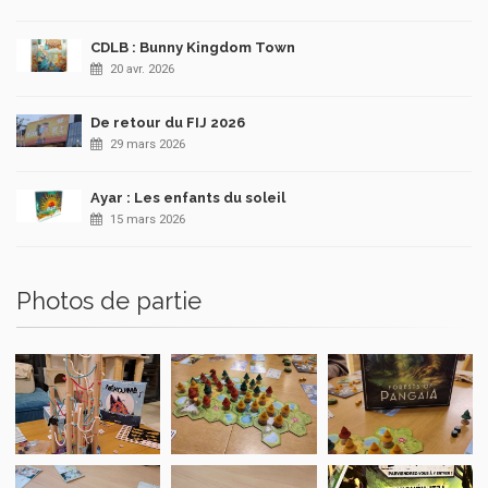
CDLB : Bunny Kingdom Town
20 avr. 2026
De retour du FIJ 2026
29 mars 2026
Ayar : Les enfants du soleil
15 mars 2026
Photos de partie