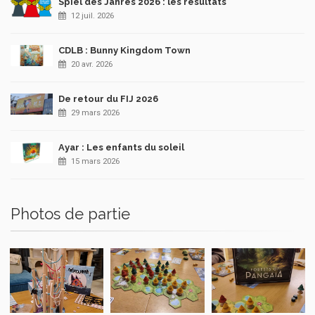
Spiel des Jahres 2026 : les résultats
12 juil. 2026
CDLB : Bunny Kingdom Town
20 avr. 2026
De retour du FIJ 2026
29 mars 2026
Ayar : Les enfants du soleil
15 mars 2026
Photos de partie