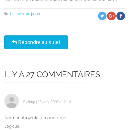
La taverne du joueur
Répondre au sujet
IL Y A 27 COMMENTAIRES
By
limp
| 18 janv. 2008 à 12:14
Non non: il a perdu : il a vendu le jeu.
Logique.