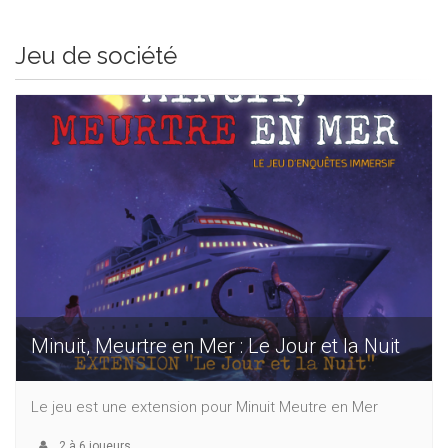
Jeu de société
Minuit, Meurtre en Mer : Le Jour et la Nuit
Le jeu est une extension pour Minuit Meutre en Mer
2
à
6
joueurs