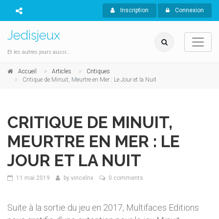
Inscription
Connexion
Jedisjeux
Et les autres jours aussi...
Accueil
Articles
Critiques
Critique de Minuit, Meurtre en Mer : Le Jour et la Nuit
CRITIQUE DE MINUIT,
MEURTRE EN MER : LE
JOUR ET LA NUIT
11 mai 2019
by
vincelnx
0 comments
Suite à la sortie du jeu en 2017, Multifaces Editions