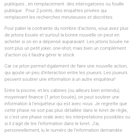
publiques , en remplacement des interogatoires ou fouille
publique. Pour 2 points, des enquêtes privées qui
remplacent les recherches minutieuses et discrètes.
Pour palier la contrainte du nombre d'actions, vous avez plus
de jetons bouée et surtout la bonne nouvelle on peut en
acheter si on en a dépensé auparavant. Les jetons bouée ne
sont plus un petit joker, one-shot, mais bien un complément
d'action où il faudra gérer le stock.
Car ce jeton permet également de faire une nouvelle action,
qui ajoute un peu d'interaction entre les joueurs: Les joueurs
peuvent soutirer une information à un autre enquêteur!
Entre la piscine, et les cabines (ou ailleurs bien entendu),
moyennant finance (1 jeton bouée), on peut soutirer une
information à l'enquêteur qui est avec nous. Je regrette que
cette phase ne soit pas plus détaillée dans le livret de règle,
si c'est une phase orale avec les interpretations possibles ou
si il s'agit de lire l'information dans le livret. J'ai,
personnellement, lu le numéro de l'information demandée