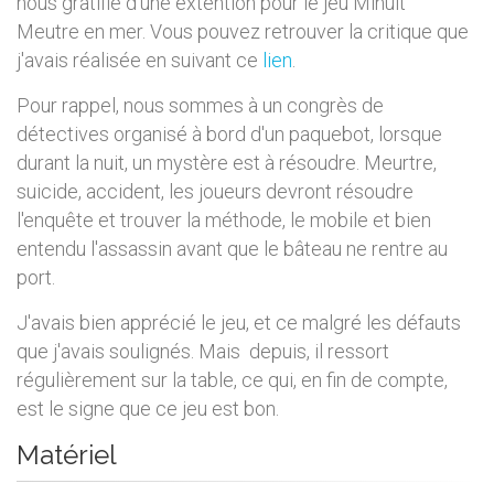
nous gratifie d'une extention pour le jeu Minuit
Meutre en mer. Vous pouvez retrouver la critique que
j'avais réalisée en suivant ce
lien
.
Pour rappel, nous sommes à un congrès de
détectives organisé à bord d'un paquebot, lorsque
durant la nuit, un mystère est à résoudre. Meurtre,
suicide, accident, les joueurs devront résoudre
l'enquête et trouver la méthode, le mobile et bien
entendu l'assassin avant que le bâteau ne rentre au
port.
J'avais bien apprécié le jeu, et ce malgré les défauts
que j'avais soulignés. Mais depuis, il ressort
régulièrement sur la table, ce qui, en fin de compte,
est le signe que ce jeu est bon.
Matériel