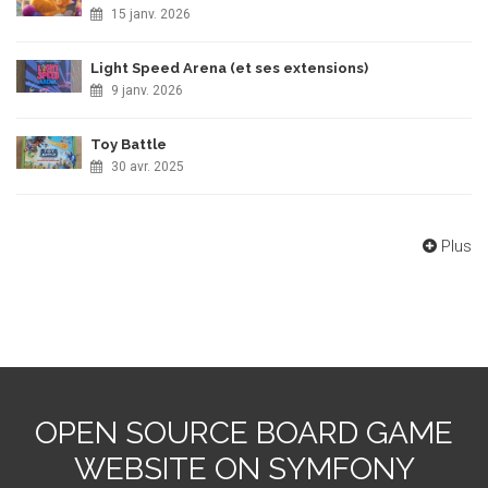
15 janv. 2026
Light Speed Arena (et ses extensions)
9 janv. 2026
Toy Battle
30 avr. 2025
Plus
OPEN SOURCE BOARD GAME
WEBSITE ON SYMFONY