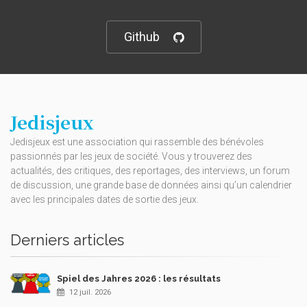
Github
Jedisjeux
Jedisjeux est une association qui rassemble des bénévoles
passionnés par les jeux de société. Vous y trouverez des
actualités, des critiques, des reportages, des interviews, un forum
de discussion, une grande base de données ainsi qu’un calendrier
avec les principales dates de sortie des jeux.
Derniers articles
Spiel des Jahres 2026 : les résultats
12 juil. 2026