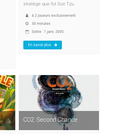
stratège que fut Sun Tzu.
à
2
joueurs exclusivement
30 minutes
Sortie : 1 janv. 2005
En savoir plus
CO2: Second Chance