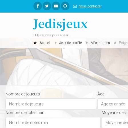
Nous contacter
Jedisjeux
Et les autres jours aussi...
Accueil
Jeux de société
Mécanismes
Progr
Nombre de joueurs
Âge
Nombre de notes min
Moyenne des 