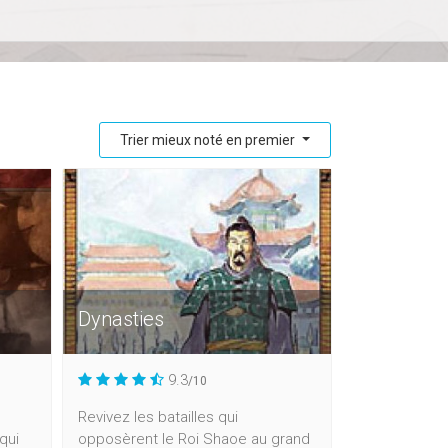
Trier mieux noté en premier
Dynasties
9.3
/10
Revivez les batailles qui
qui
opposèrent le Roi Shaoe au grand