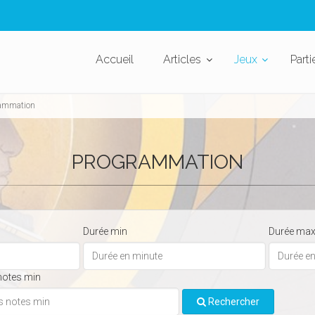
Accueil
Articles
Jeux
Parti
ammation
PROGRAMMATION
Durée min
Durée ma
notes min
Rechercher