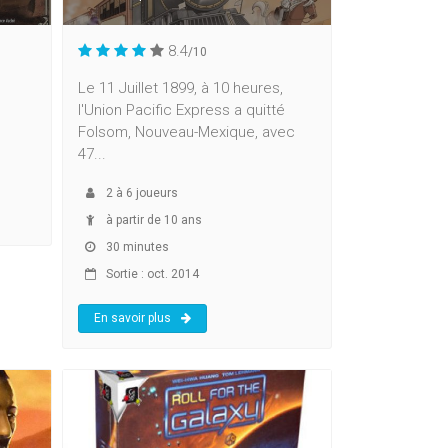
8.4
/10
Le 11 Juillet 1899, à 10 heures,
l'Union Pacific Express a quitté
Folsom, Nouveau-Mexique, avec
47...
2
à
6
joueurs
à partir de 10 ans
30 minutes
Sortie : oct. 2014
En savoir plus