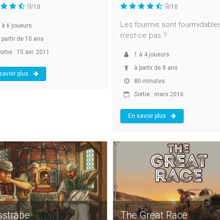
9
9
/10
/10
Les fourmis sont fourmidable
à
6
joueurs
n'est-ce pas ?
 partir de 10 ans
ortie : 15 avr. 2011
1
à
4
joueurs
à partir de 8 ans
savoir plus
80 minutes
Sortie : mars 2016
En savoir plus
sstrabe
The Great Race