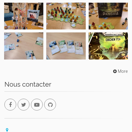
More
Nous contacter