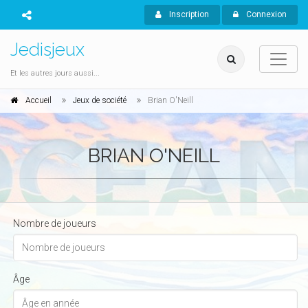
Inscription
Connexion
Jedisjeux
Et les autres jours aussi...
Accueil
Jeux de société
Brian O'Neill
BRIAN O'NEILL
Nombre de joueurs
Âge