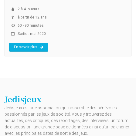
2
à
4
joueurs
à partir de 12 ans
60 - 90 minutes
Sortie : mai 2020
En savoir plus
Jedisjeux
Jedisjeux est une association qui rassemble des bénévoles
passionnés par les jeux de société. Vous y trouverez des
actualités, des critiques, des reportages, des interviews, un forum
de discussion, une grande base de données ainsi qu’un calendrier
avec les principales dates de sortie des jeux.