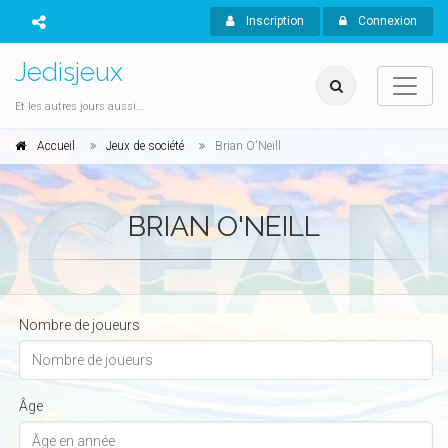
Inscription
Connexion
Jedisjeux
Et les autres jours aussi...
Accueil
Jeux de société
Brian O'Neill
BRIAN O'NEILL
Nombre de joueurs
Âge