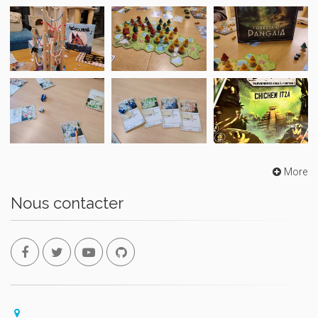
More
Nous contacter