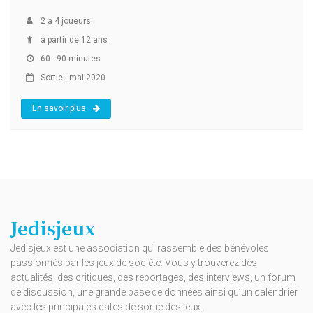
2
à
4
joueurs
à partir de 12 ans
60 - 90 minutes
Sortie : mai 2020
En savoir plus
Jedisjeux
Jedisjeux est une association qui rassemble des bénévoles
passionnés par les jeux de société. Vous y trouverez des
actualités, des critiques, des reportages, des interviews, un forum
de discussion, une grande base de données ainsi qu’un calendrier
avec les principales dates de sortie des jeux.