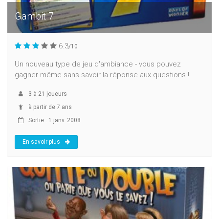
Gambit 7
6.3
/10
Un nouveau type de jeu d'ambiance - vous pouvez
gagner même sans savoir la réponse aux questions !
3
à
21
joueurs
à partir de 7 ans
Sortie : 1 janv. 2008
En savoir plus