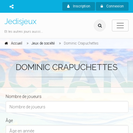
Inscription
Connexion
Jedisjeux
Et les autres jours aussi...
Accueil
Jeux de société
Dominic Crapuchettes
DOMINIC CRAPUCHETTES
Nombre de joueurs
Âge