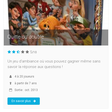
Quitte ou double
5
/10
Un jeu d'ambiance où vous pouvez gagner même sans
savoir la réponse aux questions !
4
à
20
joueurs
à partir de 7 ans
Sortie : oct. 2013
En savoir plus