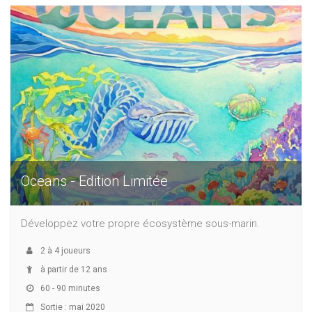
Oceans - Edition Limitée
Développez votre propre écosystème sous-marin.
2
à
4
joueurs
à partir de 12 ans
60 - 90 minutes
Sortie : mai 2020