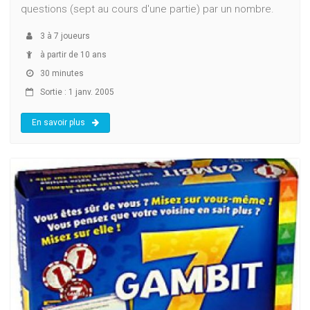
questions (sept au cours d'une partie) par un nombre.
3
à
7
joueurs
à partir de 10 ans
30 minutes
Sortie : 1 janv. 2005
En savoir plus