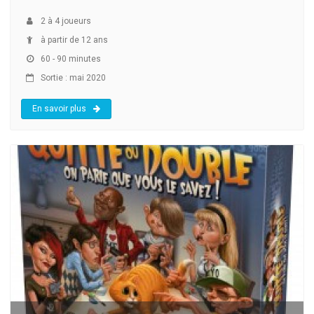
2
à
4
joueurs
à partir de 12 ans
60 - 90 minutes
Sortie : mai 2020
En savoir plus