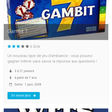
Gambit 7
6.3
/10
Un nouveau type de jeu d'ambiance - vous pouvez
gagner même sans savoir la réponse aux questions !
3
à
21
joueurs
à partir de 7 ans
Sortie : 1 janv. 2008
En savoir plus