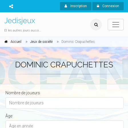
Inscription
Connexion
Jedisjeux
Et les autres jours aussi...
Accueil
Jeux de société
Dominic Crapuchettes
DOMINIC CRAPUCHETTES
Nombre de joueurs
Âge