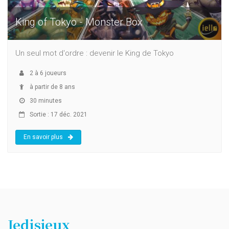
King of Tokyo - Monster Box
Un seul mot d'ordre : devenir le King de Tokyo
2
à
6
joueurs
à partir de 8 ans
30 minutes
Sortie : 17 déc. 2021
En savoir plus
Jedisjeux