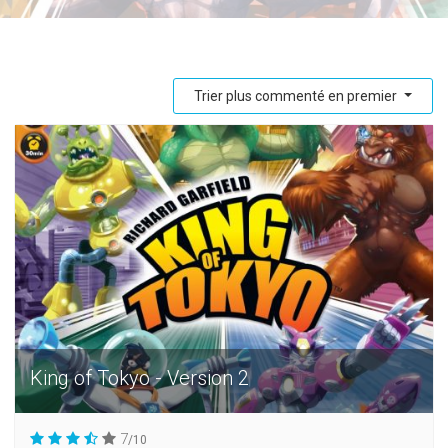
Trier plus commenté en premier
King of Tokyo - Version 2
7
/10