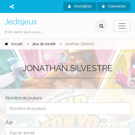
Inscription
Connexion
Jedisjeux
Et les autres jours aussi...
Accueil
Jeux de société
Jonathan Silvestre
JONATHAN SILVESTRE
Nombre de joueurs
Âge