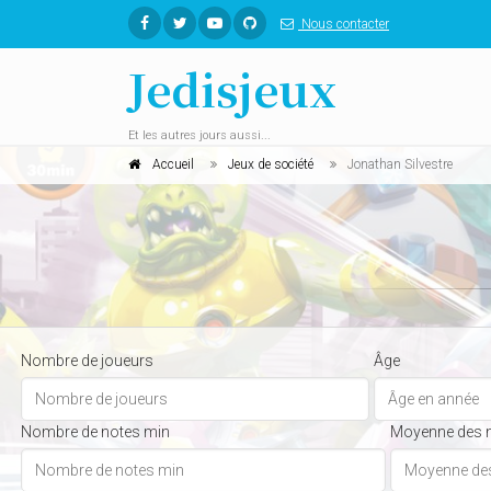
Nous contacter
Jedisjeux
Et les autres jours aussi...
Accueil
Jeux de société
Jonathan Silvestre
Nombre de joueurs
Âge
Nombre de notes min
Moyenne des 