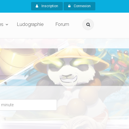
Inscription
Connexion
es
Ludographie
Forum
x