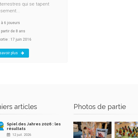
terrestres qui se tapent
usement...
à
6
joueurs
 partir de 8 ans
ortie : 17 juin 2016
savoir plus
iers articles
Photos de partie
Spiel des Jahres 2026 : les
résultats
12 juil. 2026