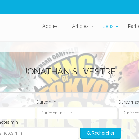
Accueil
Articles
Jeux
Parti
JONATHAN SILVESTRE
Durée min
Durée ma
notes min
Rechercher