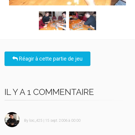
Réagir à cette partie de jeu
IL Y A 1 COMMENTAIRE
By
loic_425
| 15 sept. 2006 à 00:00