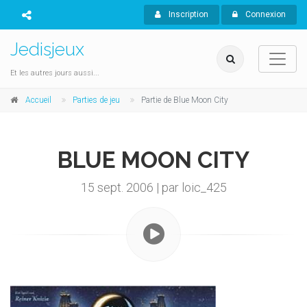
Inscription
Connexion
Jedisjeux
Et les autres jours aussi...
Accueil
Parties de jeu
Partie de Blue Moon City
BLUE MOON CITY
15 sept. 2006 | par loic_425