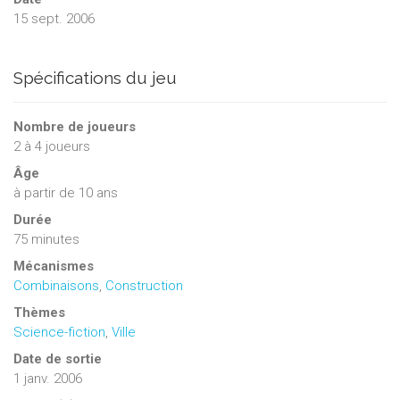
15 sept. 2006
Spécifications du jeu
Nombre de joueurs
2
à
4
joueurs
Âge
à partir de 10 ans
Durée
75 minutes
Mécanismes
Combinaisons
,
Construction
Thèmes
Science-fiction
,
Ville
Date de sortie
1 janv. 2006