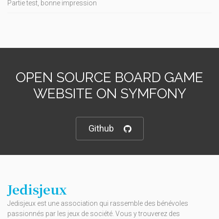
Partie test, bonne impression
OPEN SOURCE BOARD GAME
WEBSITE ON SYMFONY
Github
Jedisjeux
Jedisjeux est une association qui rassemble des bénévoles
passionnés par les jeux de société. Vous y trouverez des