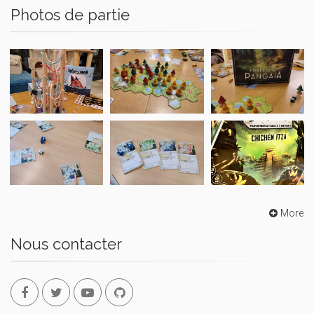
Photos de partie
More
Nous contacter