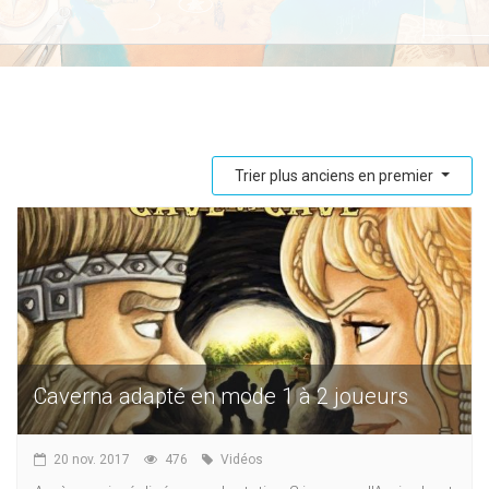
Trier plus anciens en premier
Caverna adapté en mode 1 à 2 joueurs
20 nov. 2017
476
Vidéos