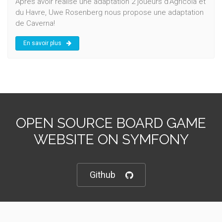
Après avoir réalisé une adaptation 2 joueurs d'Agricola et
du Havre, Uwe Rosenberg nous propose une adaptation
de Caverna!
En savoir plus
OPEN SOURCE BOARD GAME
WEBSITE ON SYMFONY
Github