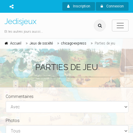
Inscription
Connexion
Jedisjeux
Et les autres jours aussi...
Accueil
Jeux de société
chicago-express
Parties de jeu
PARTIES DE JEU
Commentaires
Photos