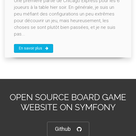
Une première partie de Chicago Express pour les 6
joueurs à la table hier soir. En générale, je suis un
peu méfiant des configurations un peu extrêmes
pour découvrir un jeu, mais heureusement, les
choses se sont plutôt bien passées, et je ne suis
pas...
En savoir plus
OPEN SOURCE BOARD GAME
WEBSITE ON SYMFONY
Github