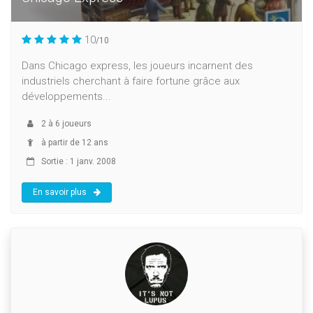
10
/10
Dans Chicago express, les joueurs incarnent des
industriels cherchant à faire fortune grâce aux
développements...
2
à
6
joueurs
à partir de 12 ans
Sortie : 1 janv. 2008
En savoir plus