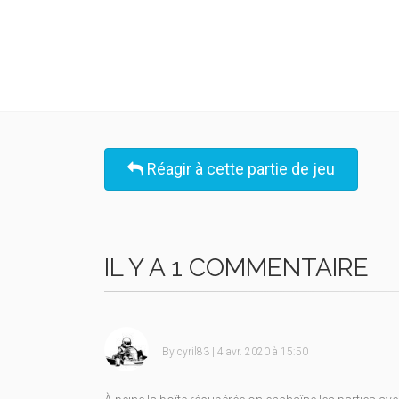
Réagir à cette partie de jeu
IL Y A 1 COMMENTAIRE
By
cyril83
| 4 avr. 2020 à 15:50