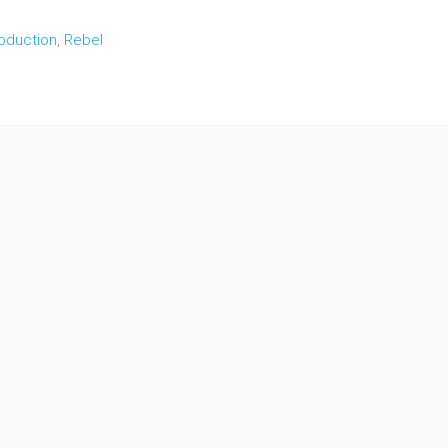
oduction
,
Rebel