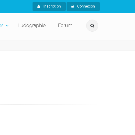
Inscription
Connexion
es
Ludographie
Forum