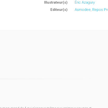
Illustrateur(s)
Éric Azagury
Editeur(s)
Asmodee
,
Repos Pr