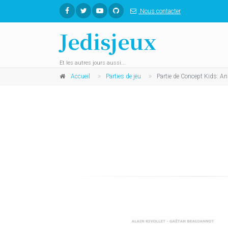
Nous contacter
Jedisjeux
Et les autres jours aussi...
Accueil
Parties de jeu
Partie de Concept Kids: A