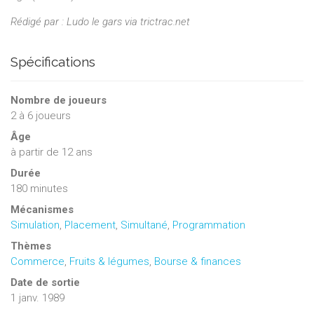
Rédigé par : Ludo le gars via trictrac.net
Spécifications
Nombre de joueurs
2
à
6
joueurs
Âge
à partir de 12 ans
Durée
180 minutes
Mécanismes
Simulation
,
Placement
,
Simultané
,
Programmation
Thèmes
Commerce
,
Fruits & légumes
,
Bourse & finances
Date de sortie
1 janv. 1989