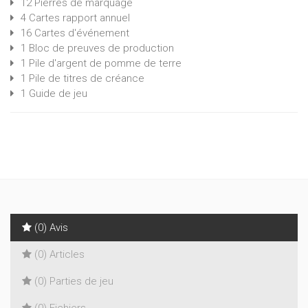
12 Pierres de marquage
4 Cartes rapport annuel
16 Cartes d'événement
1 Bloc de preuves de production
1 Pile d'argent de pomme de terre
1 Pile de titres de créance
1 Guide de jeu
(0) Avis
(0) Articles
(0) Parties de jeu