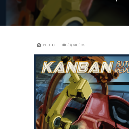
PHOTO
(0) VIDÉOS