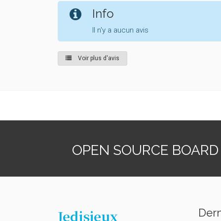
Info
Il n'y a aucun avis
Voir plus d'avis
OPEN SOURCE BOARD
Dern
Jedisjeux