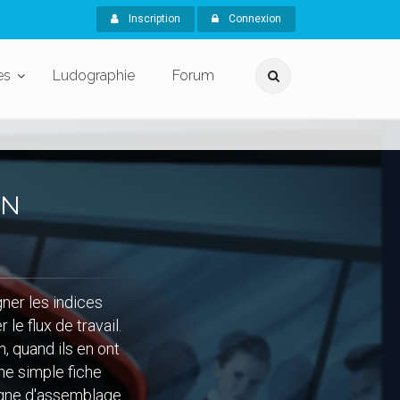
Inscription
Connexion
es
Ludographie
Forum
ON
ner les indices
le flux de travail.
n, quand ils en ont
ne simple fiche
ligne d'assemblage