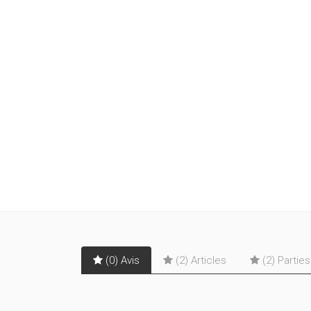
(0) Avis
(2) Articles
(2) Partie