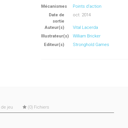
Mécanismes
Points d'action
Date de
oct. 2014
sortie
Auteur(s)
Vital Lacerda
Illustrateur(s)
William Bricker
Editeur(s)
Stronghold Games
s de jeu
(0) Fichiers