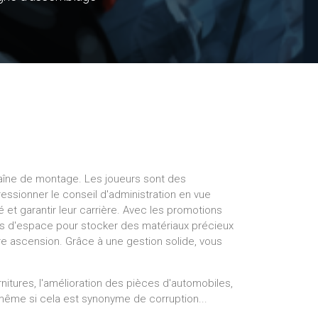
aîne de montage. Les joueurs sont des
essionner le conseil d'administration en vue
é et garantir leur carrière. Avec les promotions
us d'espace pour stocker des matériaux précieux
re ascension. Grâce à une gestion solide, vous
nitures, l'amélioration des pièces d'automobiles,
, même si cela est synonyme de corruption...