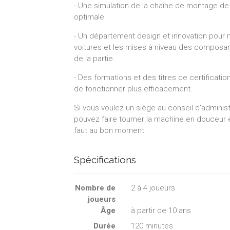
- Une simulation de la chaîne de montage de 
optimale.
- Un département design et innovation pour 
voitures et les mises à niveau des composan
de la partie.
- Des formations et des titres de certificati
de fonctionner plus efficacement.
Si vous voulez un siège au conseil d'adminis
pouvez faire tourner la machine en douceur et
faut au bon moment.
Spécifications
Nombre de
2
à
4
joueurs
joueurs
Âge
à partir de 10 ans
Durée
120 minutes