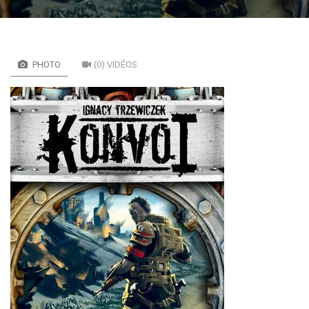
PHOTO
(0) VIDÉOS