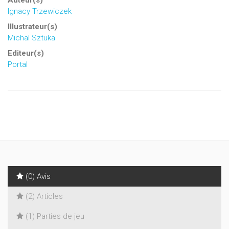
Auteur(s)
Ignacy Trzewiczek
Illustrateur(s)
Michal Sztuka
Editeur(s)
Portal
(0) Avis
(2) Articles
(1) Parties de jeu