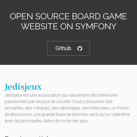
OPEN SOURCE BOARD GAME
WEBSITE ON SYMFONY
Github
Jedisjeux
Jedisjeux est une association qui rassemble des bénévoles
passionnés par les jeux de société. Vous y trouverez des
actualités, des critiques, des reportages, des interviews, un forum
de discussion, une grande base de données ainsi qu’un calendrier
avec les principales dates de sortie des jeux.