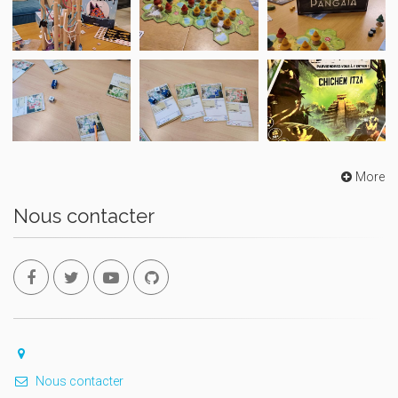
More
Nous contacter
Nous contacter