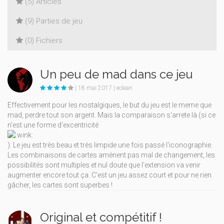
(5) Articles
(9) Parties de jeu
(0) Fichiers
Un peu de mad dans ce jeu
| 18 mai 2017 | eolean
Effectivement pour les nostalgiques, le but du jeu est le meme que
mad, perdre tout son argent. Mais la comparaison s'arrete là (si ce
n'est une forme d'excentricité
). Le jeu est très beau et très limpide une fois passé l'iconographie.
Les combinaisons de cartes amènent pas mal de changement, les
possibilités sont multiples et nul doute que l'extension va venir
augmenter encore tout ça. C'est un jeu assez court et pour ne rien
gâcher, les cartes sont superbes !
Original et compétitif !