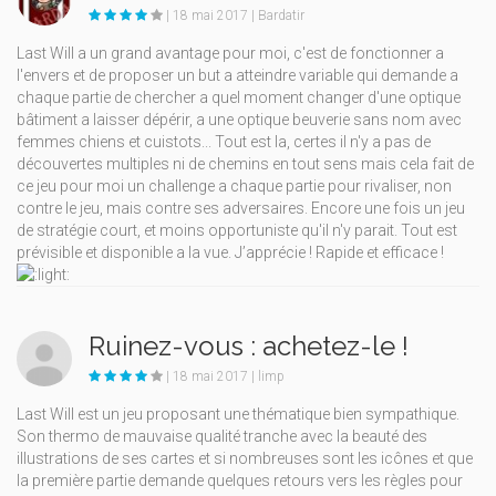
| 18 mai 2017 | Bardatir
Last Will a un grand avantage pour moi, c'est de fonctionner a
l'envers et de proposer un but a atteindre variable qui demande a
chaque partie de chercher a quel moment changer d'une optique
bâtiment a laisser dépérir, a une optique beuverie sans nom avec
femmes chiens et cuistots... Tout est la, certes il n'y a pas de
découvertes multiples ni de chemins en tout sens mais cela fait de
ce jeu pour moi un challenge a chaque partie pour rivaliser, non
contre le jeu, mais contre ses adversaires. Encore une fois un jeu
de stratégie court, et moins opportuniste qu'il n'y parait. Tout est
prévisible et disponible a la vue. J’apprécie ! Rapide et efficace !
Ruinez-vous : achetez-le !
| 18 mai 2017 | limp
Last Will est un jeu proposant une thématique bien sympathique.
Son thermo de mauvaise qualité tranche avec la beauté des
illustrations de ses cartes et si nombreuses sont les icônes et que
la première partie demande quelques retours vers les règles pour