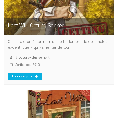
Last Will: Getting Sacked
Qui aura droit à son nom sur le testament de cet oncle si
excentrique ? qui va hériter de tout...
à
joueur exclusivement
Sortie : oct. 2013
En savoir plus