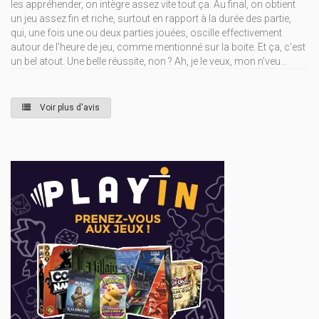
les appréhender, on intègre assez vite tout ça. Au final, on obtient
un jeu assez fin et riche, surtout en rapport à la durée des partie,
qui, une fois une ou deux parties jouées, oscille effectivement
autour de l'heure de jeu, comme mentionné sur la boite. Et ça, c'est
un bel atout. Une belle réussite, non ? Ah, je le veux, mon n'veu...
Voir plus d'avis