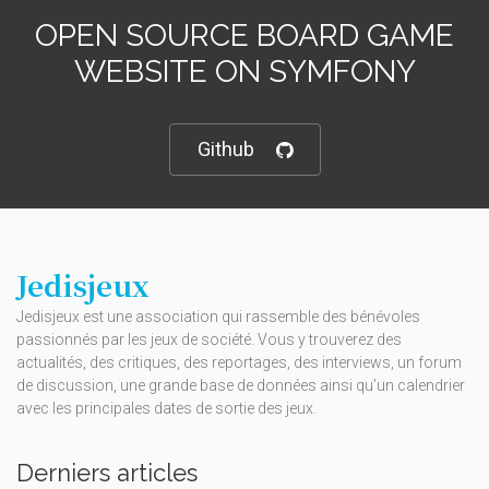
OPEN SOURCE BOARD GAME
WEBSITE ON SYMFONY
Github
Jedisjeux
Jedisjeux est une association qui rassemble des bénévoles
passionnés par les jeux de société. Vous y trouverez des
actualités, des critiques, des reportages, des interviews, un forum
de discussion, une grande base de données ainsi qu’un calendrier
avec les principales dates de sortie des jeux.
Derniers articles