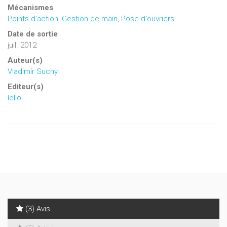
Mécanismes
Points d'action
,
Gestion de main
,
Pose d'ouvriers
Date de sortie
juil. 2012
Auteur(s)
Vladimír Suchy
Editeur(s)
Iello
(3) Avis