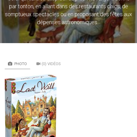
par tonton, en allant dans des restaurants chics, de
somptueux spectacles ou en proposant des fêtes aux
dépenses astronomiques...
PHOTO
(0) VIDÉOS