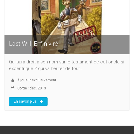
Last Will: Enfin viré
Qui aura droit à son nom sur le testament de cet oncle si
excentrique ? qui va hériter de tout...
à
joueur exclusivement
Sortie : déc. 2013
En savoir plus