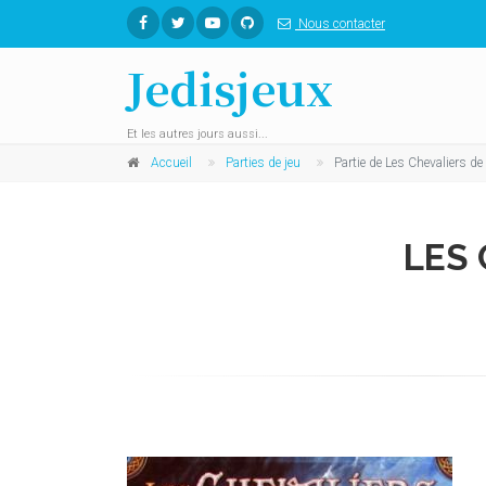
Nous contacter
Jedisjeux
Et les autres jours aussi...
Accueil
Parties de jeu
Partie de Les Chevaliers de
LES 