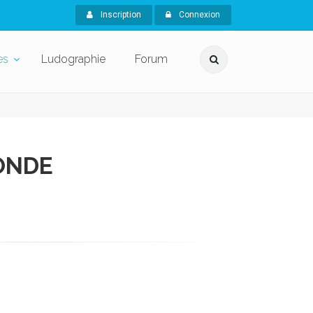
Inscription
Connexion
es
Ludographie
Forum
RONDE