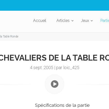
Accueil
Articles
Jeux
Parti
 la Table Ronde
CHEVALIERS DE LA TABLE 
4 sept. 2005 | par loic_425
Spécifications de la partie