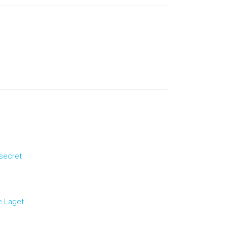
 secret
e Laget