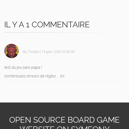
IL Y A 1 COMMENTAIRE
By
Tristan
| 13 janv. 2007 à 00:00
test du jeu sans papa !
nombreuses erreurs de règles ... lol
OPEN SOURCE BOARD GAME