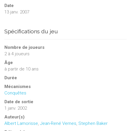
Date
13 janv. 2007
Spécifications du jeu
Nombre de joueurs
2
à
4
joueurs
Âge
à partir de 10 ans
Durée
Mécanismes
Conquêtes
Date de sortie
1 janv. 2002
Auteur(s)
Albert Lamorisse
,
Jean-René Vernes
,
Stephen Baker