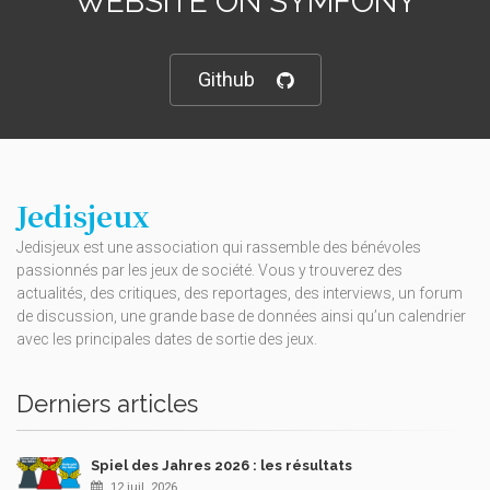
WEBSITE ON SYMFONY
Github
Jedisjeux
Jedisjeux est une association qui rassemble des bénévoles
passionnés par les jeux de société. Vous y trouverez des
actualités, des critiques, des reportages, des interviews, un forum
de discussion, une grande base de données ainsi qu’un calendrier
avec les principales dates de sortie des jeux.
Derniers articles
Spiel des Jahres 2026 : les résultats
12 juil. 2026