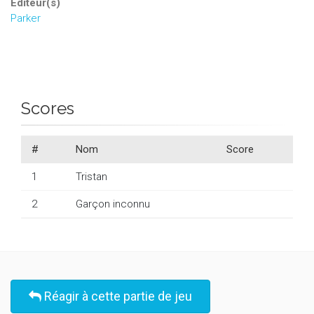
Editeur(s)
Parker
Scores
#
Nom
Score
1
Tristan
2
Garçon inconnu
Réagir à cette partie de jeu