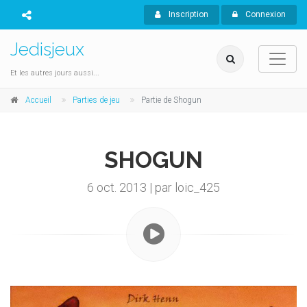
Inscription
Connexion
Jedisjeux
Et les autres jours aussi...
Accueil
Parties de jeu
Partie de Shogun
SHOGUN
6 oct. 2013 | par loic_425