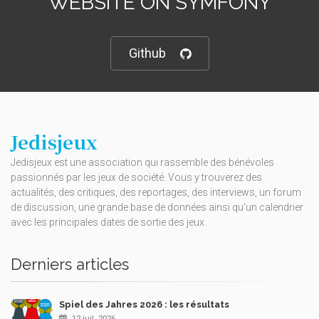
WEBSITE ON SYMFONY
Github
Jedisjeux
Jedisjeux est une association qui rassemble des bénévoles
passionnés par les jeux de société. Vous y trouverez des
actualités, des critiques, des reportages, des interviews, un forum
de discussion, une grande base de données ainsi qu’un calendrier
avec les principales dates de sortie des jeux.
Derniers articles
Spiel des Jahres 2026 : les résultats
12 juil. 2026