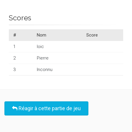
Scores
#
Nom
Score
1
loic
2
Pierre
3
Inconnu
Réagir à cette partie de jeu