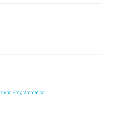
ement
,
Programmation