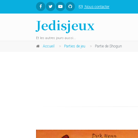
Nous contacter
Jedisjeux
Et les autres jours aussi...
Accueil
Parties de jeu
Partie de Shogun