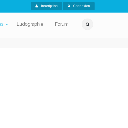
Inscription
Connexion
es
Ludographie
Forum