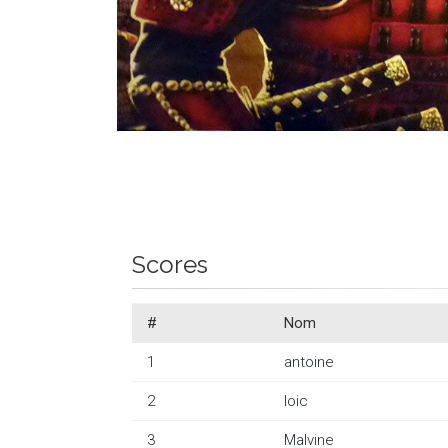
Scores
#
Nom
1
antoine
2
loic
3
Malvine