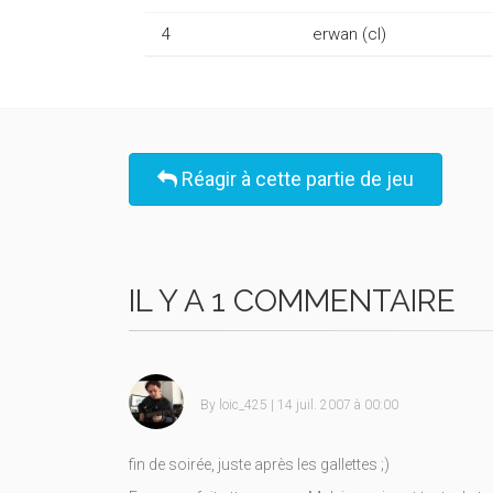
4
erwan (cl)
Réagir à cette partie de jeu
IL Y A 1 COMMENTAIRE
By
loic_425
| 14 juil. 2007 à 00:00
fin de soirée, juste après les gallettes ;)