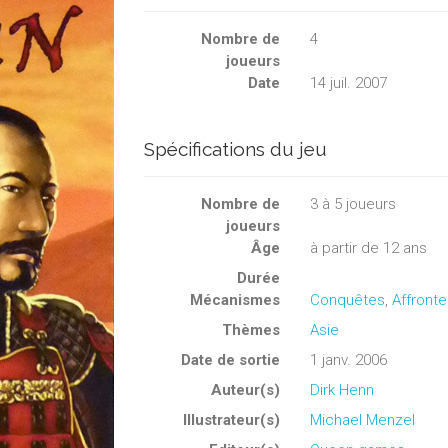
Nombre de
4
joueurs
Date
14 juil. 2007
Spécifications du jeu
Nombre de
3
à
5
joueurs
joueurs
Âge
à partir de 12 ans
Durée
Mécanismes
Conquêtes
,
Affront
Thèmes
Asie
Date de sortie
1 janv. 2006
Auteur(s)
Dirk Henn
Illustrateur(s)
Michael Menzel