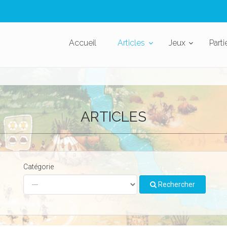
Accueil
Articles
Jeux
Parti
ARTICLES
Catégorie
Rechercher