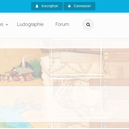
Inscription
Connexion
es
Ludographie
Forum