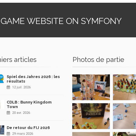
 GAME WEBSITE ON SYMFONY
iers articles
Photos de partie
Spiel des Jahres 2026 : les
résultats
12 juil. 2026
CDLB : Bunny Kingdom
Town
20 avr. 2026
De retour du FIJ 2026
29 mars 2026