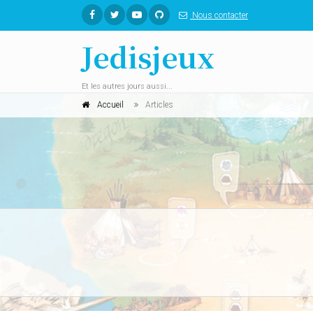
Nous contacter
Jedisjeux
Et les autres jours aussi...
Accueil
Articles