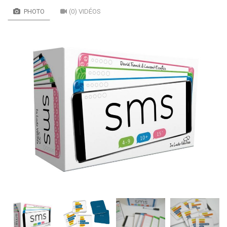
PHOTO
(0) VIDÉOS