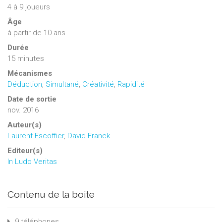
4
à
9
joueurs
Âge
à partir de 10 ans
Durée
15 minutes
Mécanismes
Déduction
,
Simultané
,
Créativité
,
Rapidité
Date de sortie
nov. 2016
Auteur(s)
Laurent Escoffier
,
David Franck
Editeur(s)
In Ludo Veritas
Contenu de la boite
9 téléphones