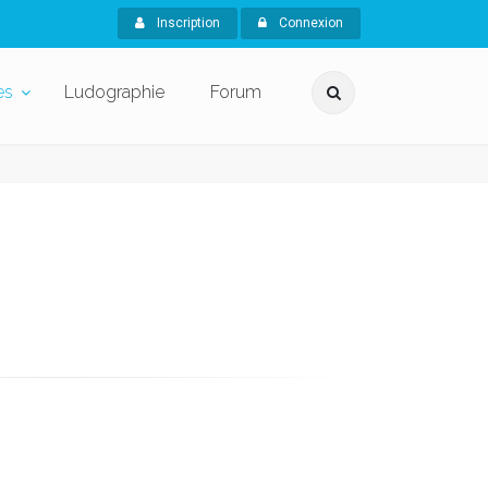
Inscription
Connexion
es
Ludographie
Forum