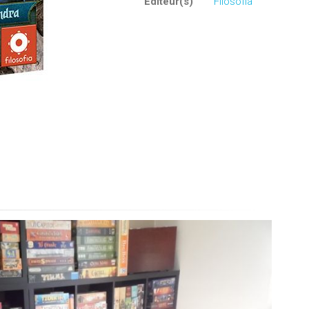
Editeur(s)
Filosofia