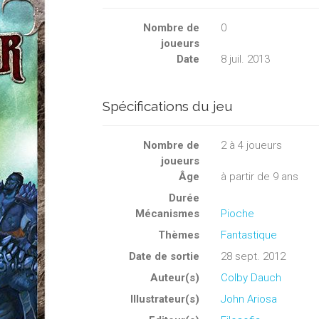
Nombre de
0
joueurs
Date
8 juil. 2013
Spécifications du jeu
Nombre de
2
à
4
joueurs
joueurs
Âge
à partir de 9 ans
Durée
Mécanismes
Pioche
Thèmes
Fantastique
Date de sortie
28 sept. 2012
Auteur(s)
Colby Dauch
Illustrateur(s)
John Ariosa