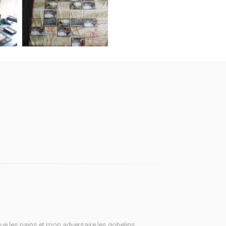
 les nains et mon adversaire les gobelins.