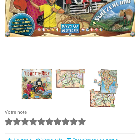
Votre note