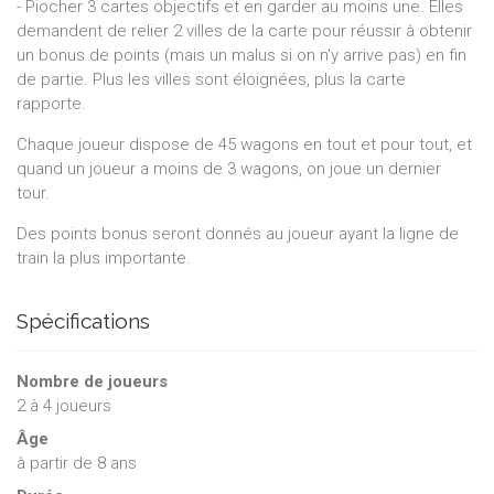
- Piocher 3 cartes objectifs et en garder au moins une. Elles
demandent de relier 2 villes de la carte pour réussir à obtenir
un bonus de points (mais un malus si on n'y arrive pas) en fin
de partie. Plus les villes sont éloignées, plus la carte
rapporte.
Chaque joueur dispose de 45 wagons en tout et pour tout, et
quand un joueur a moins de 3 wagons, on joue un dernier
tour.
Des points bonus seront donnés au joueur ayant la ligne de
train la plus importante.
Spécifications
Nombre de joueurs
2
à
4
joueurs
Âge
à partir de 8 ans