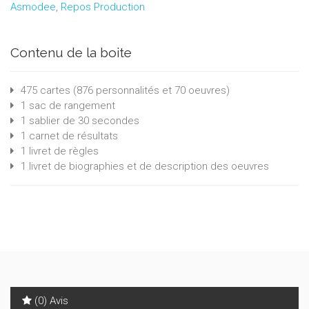
Asmodee
,
Repos Production
Contenu de la boite
475 cartes (876 personnalités et 70 oeuvres)
1 sac de rangement
1 sablier de 30 secondes
1 carnet de résultats
1 livret de règles
1 livret de biographies et de description des oeuvres
(0) Avis