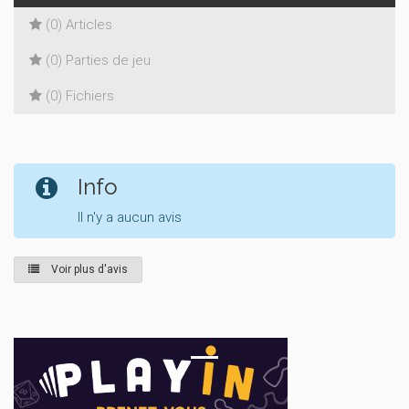
(0) Articles
(0) Parties de jeu
(0) Fichiers
Info
Il n'y a aucun avis
Voir plus d'avis