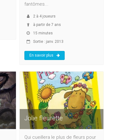
fantômes...
2
à
4
joueurs
à partir de 7 ans
15 minutes
Sortie : janv. 2013
En savoir plus
Jolie fleurette
Qui cueillera le plus de fleurs pour