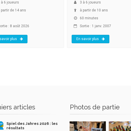
à
6
joueurs
3
à
6
joueurs
 partir de 14 ans
à partir de 10 ans
60 minutes
ortie : 8 août 2026
Sortie : 1 janv. 2007
savoir plus
En savoir plus
iers articles
Photos de partie
Spiel des Jahres 2026 : les
résultats