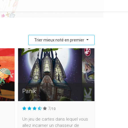
Trier mieux noté en premier
Panik
7
/10
Un jeu de cartes dans lequel vous
allez incarner un chasseur de