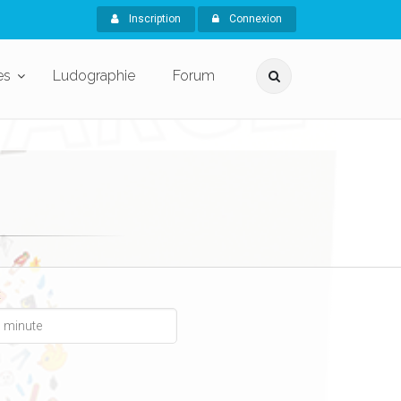
Inscription
Connexion
es
Ludographie
Forum
x