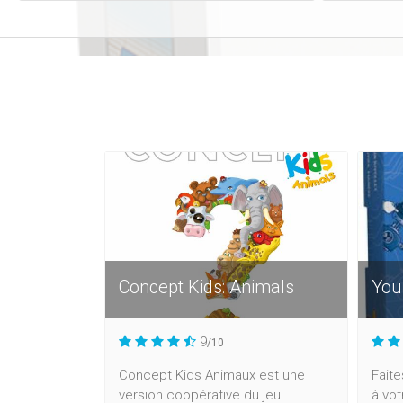
Concept Kids: Animals
You
9
/10
Concept Kids Animaux est une
Fait
version coopérative du jeu
à vot