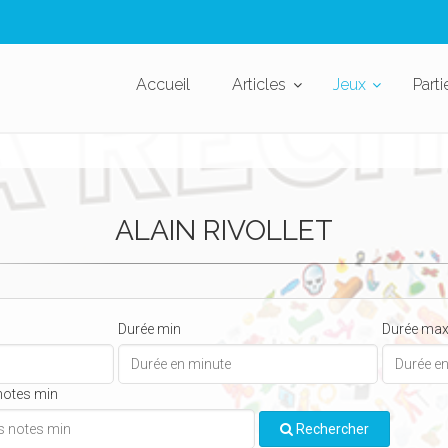
Accueil
Articles
Jeux
Parti
ALAIN RIVOLLET
Durée min
Durée ma
notes min
Rechercher