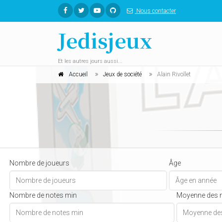
Nous contacter
Jedisjeux
Et les autres jours aussi...
Accueil
Jeux de société
Alain Rivollet
Nombre de joueurs
Âge
Nombre de notes min
Moyenne des 