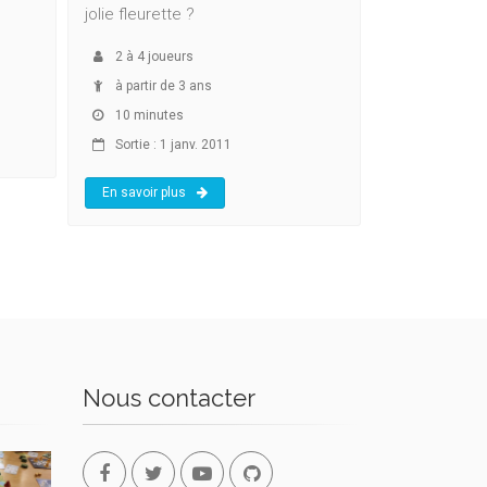
jolie fleurette ?
2
à
4
joueurs
à partir de 3 ans
10 minutes
Sortie : 1 janv. 2011
En savoir plus
Nous contacter