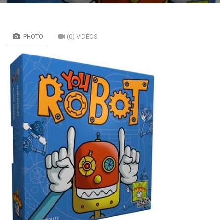
PHOTO
(0) VIDÉOS