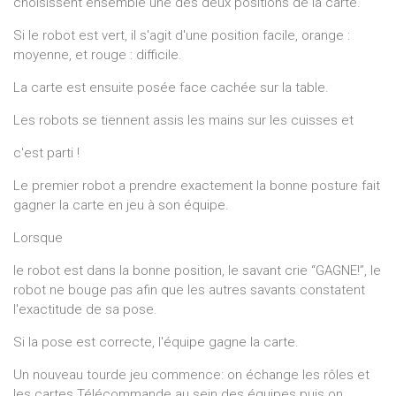
choisissent ensemble une des deux positions de la carte.
Si le robot est vert, il s'agit d'une position facile, orange :
moyenne, et rouge : difficile.
La carte est ensuite posée face cachée sur la table.
Les robots se tiennent assis les mains sur les cuisses et
c'est parti !
Le premier robot a prendre exactement la bonne posture fait
gagner la carte en jeu à son équipe.
Lorsque
le robot est dans la bonne position, le savant crie “GAGNE!”, le
robot ne bouge pas afin que les autres savants constatent
l'exactitude de sa pose.
Si la pose est correcte, l'équipe gagne la carte.
Un nouveau tourde jeu commence: on échange les rôles et
les cartes Télécommande au sein des équipes puis on