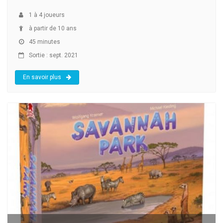
1
à
4
joueurs
à partir de 10 ans
45 minutes
Sortie : sept. 2021
En savoir plus