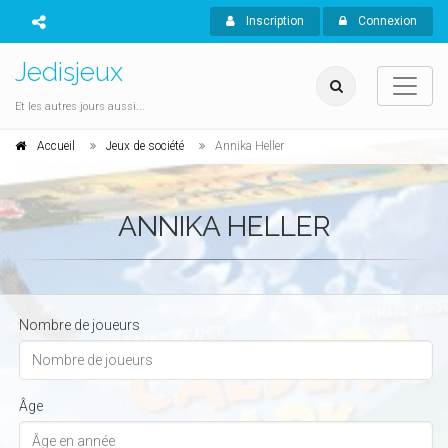
Inscription
Connexion
Jedisjeux
Et les autres jours aussi...
Accueil
Jeux de société
Annika Heller
ANNIKA HELLER
Nombre de joueurs
Âge