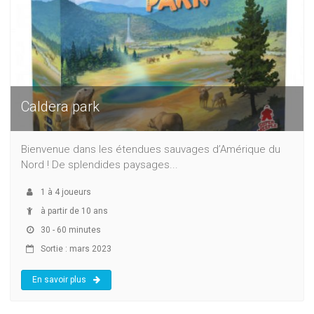
Caldera park
Bienvenue dans les étendues sauvages d’Amérique du
Nord ! De splendides paysages...
1
à
4
joueurs
à partir de 10 ans
30 - 60 minutes
Sortie : mars 2023
En savoir plus