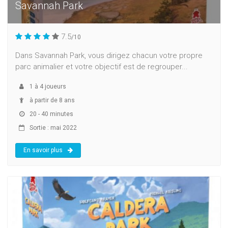
Savannah Park
7.5
/10
Dans Savannah Park, vous dirigez chacun votre propre
parc animalier et votre objectif est de regrouper...
1
à
4
joueurs
à partir de 8 ans
20 - 40 minutes
Sortie : mai 2022
En savoir plus