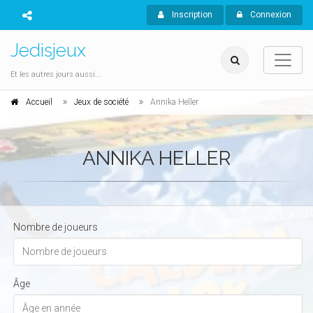
Inscription
Connexion
Jedisjeux
Et les autres jours aussi...
Accueil
Jeux de société
Annika Heller
ANNIKA HELLER
Nombre de joueurs
Âge