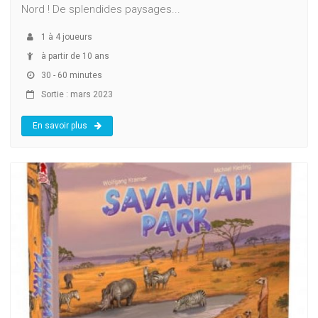
Nord ! De splendides paysages...
1
à
4
joueurs
à partir de 10 ans
30 - 60 minutes
Sortie : mars 2023
En savoir plus