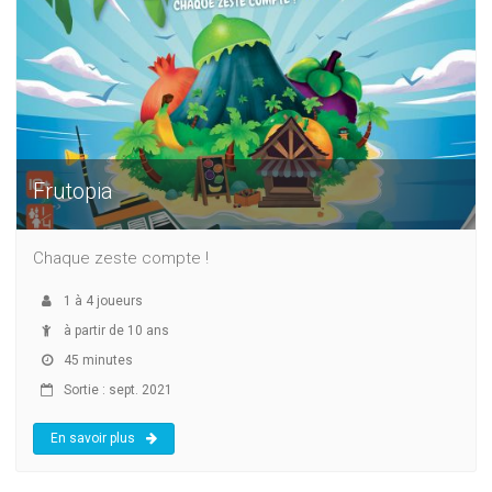
Frutopia
Chaque zeste compte !
1
à
4
joueurs
à partir de 10 ans
45 minutes
Sortie : sept. 2021
En savoir plus