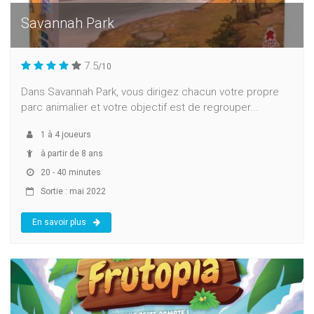
Savannah Park
7.5
/10
Dans Savannah Park, vous dirigez chacun votre propre
parc animalier et votre objectif est de regrouper...
1
à
4
joueurs
à partir de 8 ans
20 - 40 minutes
Sortie : mai 2022
En savoir plus