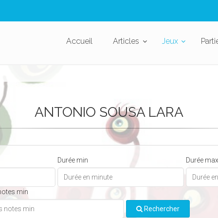
Accueil
Articles
Jeux
Parti
ANTONIO SOUSA LARA
Durée min
Durée ma
notes min
Rechercher