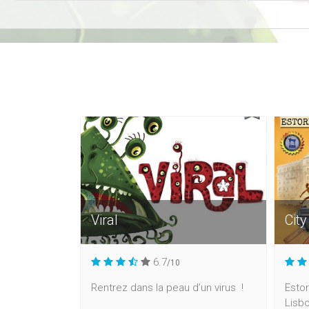
Viral
City
6.7
/10
Rentrez dans la peau d’un virus !
Estor
Lisbo