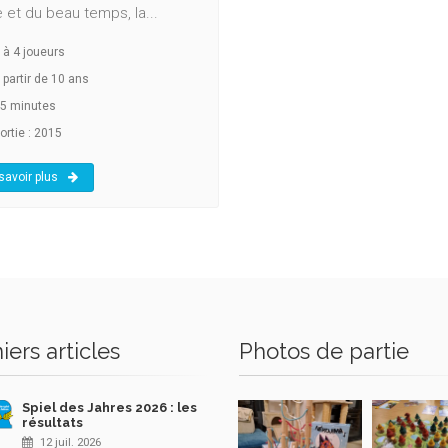
 et du beau temps, la...
à
4
joueurs
 partir de 10 ans
5 minutes
ortie : 2015
savoir plus
iers articles
Photos de partie
Spiel des Jahres 2026 : les
résultats
12 juil. 2026