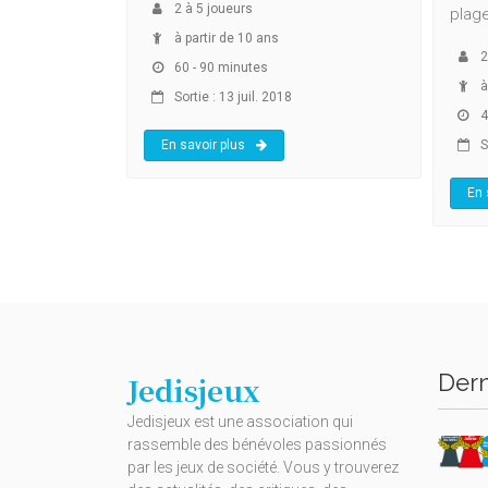
2
à
5
joueurs
plage
à partir de 10 ans
2
60 - 90 minutes
à
Sortie : 13 juil. 2018
4
En savoir plus
S
En 
Dern
Jedisjeux
Jedisjeux est une association qui
rassemble des bénévoles passionnés
par les jeux de société. Vous y trouverez