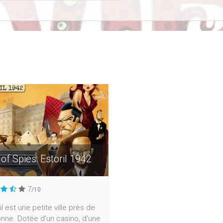
 of Spies: Estoril 1942
7
/10
il est une petite ville près de
nne. Dotée d'un casino, d'une