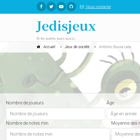
Nous contacter
Jedisjeux
Et les autres jours aussi...
Accueil
Jeux de société
Antonio Sousa Lara
Nombre de joueurs
Âge
Nombre de notes min
Moyenne des 