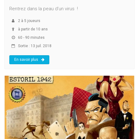
Rentrez dans la peau d’un virus !
2
à
5
joueurs
à partir de 10 ans
60 - 90 minutes
Sortie : 13 juil. 2018
En savoir plus