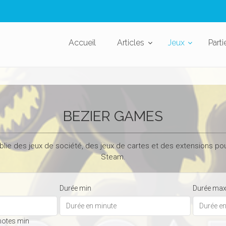
Accueil
Articles
Jeux
Parti
BEZIER GAMES
lie des jeux de société, des jeux de cartes et des extensions po
Steam.
Durée min
Durée ma
notes min