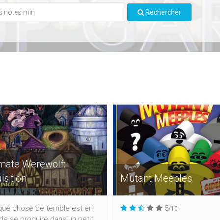
Rechercher
imate Werewolf:
isition
Mutant Meeples
ue chose de terrible est en
5
/10
 de se produire dans un petit