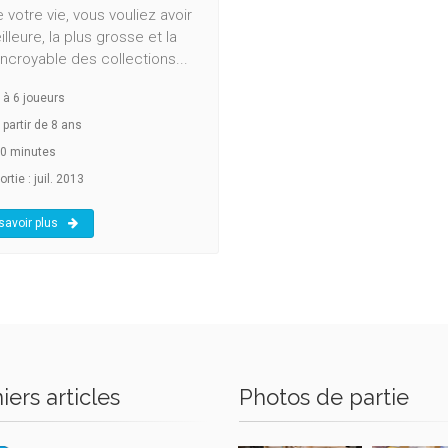
 votre vie, vous vouliez avoir
illeure, la plus grosse et la
incroyable des collections...
à
6
joueurs
 partir de 8 ans
0 minutes
rtie : juil. 2013
savoir plus
iers articles
Photos de partie