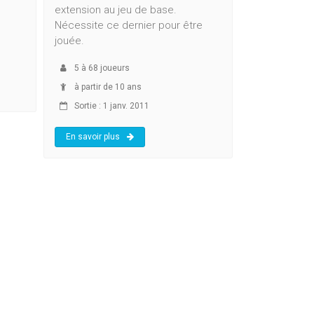
extension au jeu de base.
Nécessite ce dernier pour être
jouée.
5
à
68
joueurs
à partir de 10 ans
Sortie : 1 janv. 2011
En savoir plus