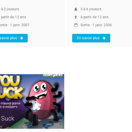
à
2
joueurs
3
à
6
joueurs
 partir de 12 ans
à partir de 12 ans
rtie : 1 janv. 2007
Sortie : 1 janv. 2006
savoir plus
En savoir plus
 Suck