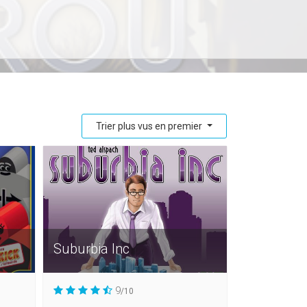
Trier plus vus en premier
Suburbia Inc
9
/10