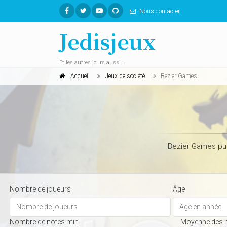
Nous contacter
Jedisjeux
Et les autres jours aussi...
Accueil
Jeux de société
Bezier Games
Bezier Games pub
Nombre de joueurs
Âge
Nombre de notes min
Moyenne des 