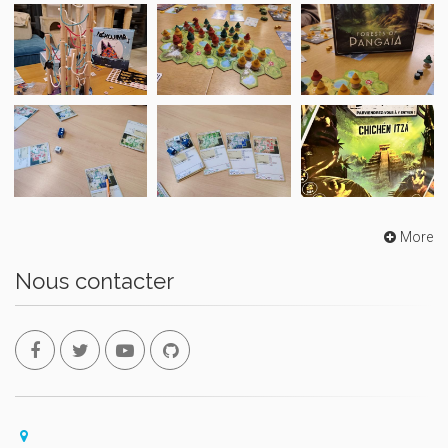
More
Nous contacter