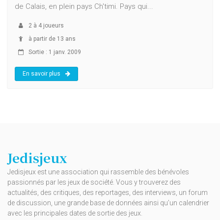
de Calais, en plein pays Ch'timi. Pays qui...
2
à
4
joueurs
à partir de 13 ans
Sortie : 1 janv. 2009
En savoir plus
Jedisjeux
Jedisjeux est une association qui rassemble des bénévoles
passionnés par les jeux de société. Vous y trouverez des
actualités, des critiques, des reportages, des interviews, un forum
de discussion, une grande base de données ainsi qu’un calendrier
avec les principales dates de sortie des jeux.