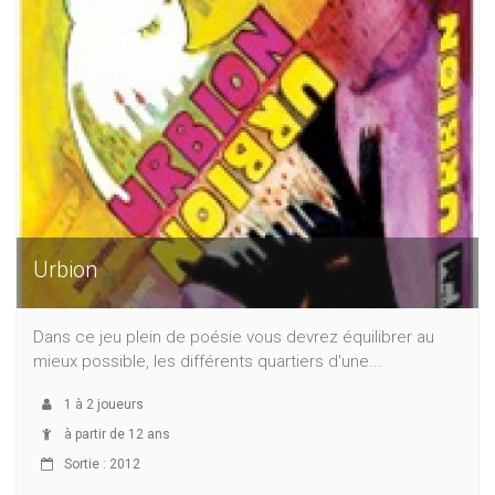
Urbion
Dans ce jeu plein de poésie vous devrez équilibrer au
mieux possible, les différents quartiers d'une...
1
à
2
joueurs
à partir de 12 ans
Sortie : 2012