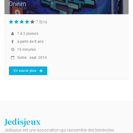
Onirim
7.8
/10
1
à
2
joueurs
à partir de 8 ans
15 minutes
Sortie : sept. 2014
En savoir plus
Jedisjeux
Jedisjeux est une association qui rassemble des bénévoles