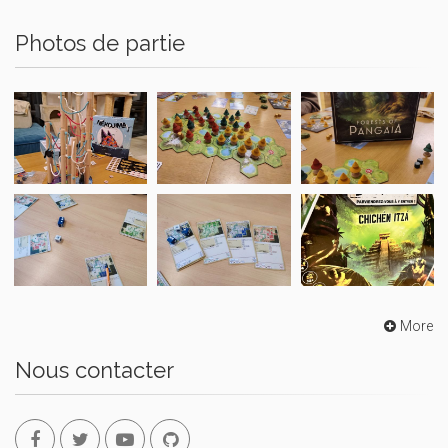
Photos de partie
More
Nous contacter