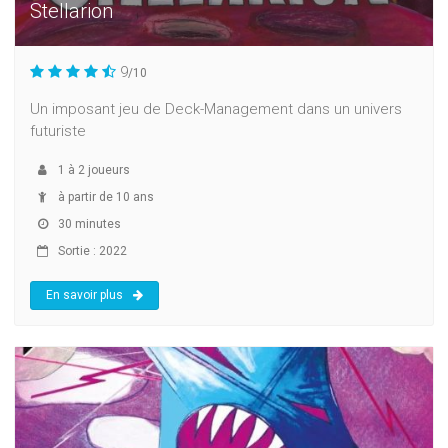
Stellarion
9
/10
Un imposant jeu de Deck-Management dans un univers
futuriste
1
à
2
joueurs
à partir de 10 ans
30 minutes
Sortie : 2022
En savoir plus