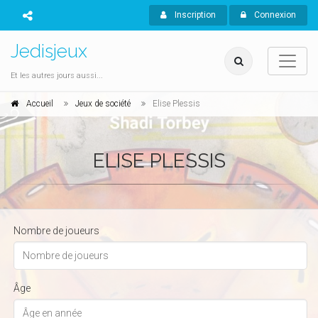
Inscription
Connexion
Jedisjeux
Et les autres jours aussi...
Accueil
Jeux de société
Elise Plessis
ELISE PLESSIS
Nombre de joueurs
Âge