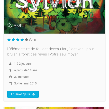
Sylvion
8
/10
L'élémentaire de feu est devenu fou, il est venu pour
brûler la forêt des rêves ! Votre seul moyen...
1
à
2
joueurs
à partir de 10 ans
30 minutes
Sortie : mai 2015
En savoir plus