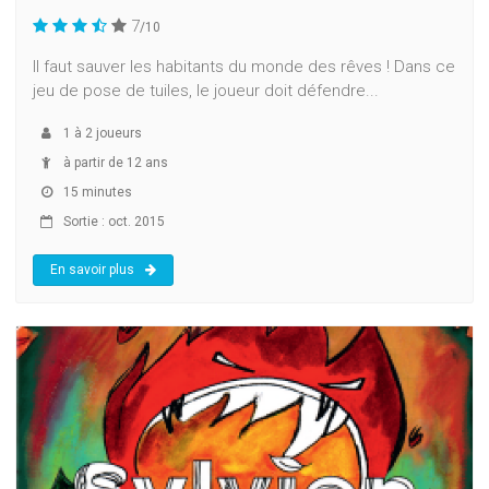
7
/10
Il faut sauver les habitants du monde des rêves ! Dans ce
jeu de pose de tuiles, le joueur doit défendre...
1
à
2
joueurs
à partir de 12 ans
15 minutes
Sortie : oct. 2015
En savoir plus