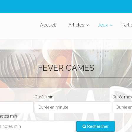
Accueil
Articles
Jeux
Parti
FEVER GAMES
Durée min
Durée ma
notes min
Rechercher