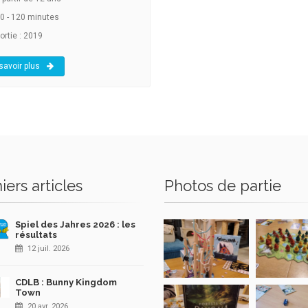
0 - 120 minutes
ortie : 2019
savoir plus
iers articles
Photos de partie
Spiel des Jahres 2026 : les
résultats
12 juil. 2026
CDLB : Bunny Kingdom
Town
20 avr. 2026