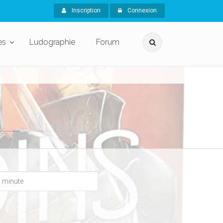
Inscription
Connexion
es
Ludographie
Forum
x