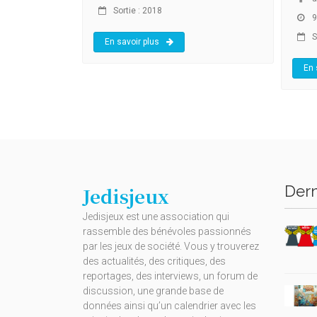
Sortie : 2018
9
S
En savoir plus
En 
Dern
Jedisjeux
Jedisjeux est une association qui
rassemble des bénévoles passionnés
par les jeux de société. Vous y trouverez
des actualités, des critiques, des
reportages, des interviews, un forum de
discussion, une grande base de
données ainsi qu’un calendrier avec les