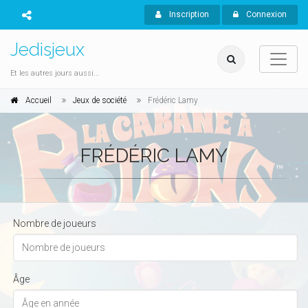
Inscription
Connexion
Jedisjeux
Et les autres jours aussi...
Accueil
Jeux de société
Frédéric Lamy
FRÉDÉRIC LAMY
Nombre de joueurs
Âge