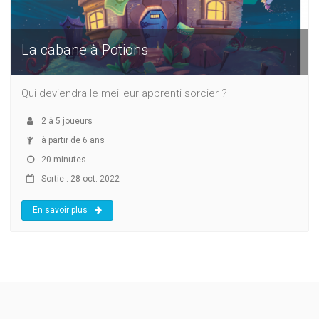
La cabane à Potions
Qui deviendra le meilleur apprenti sorcier ?
2
à
5
joueurs
à partir de 6 ans
20 minutes
Sortie : 28 oct. 2022
En savoir plus