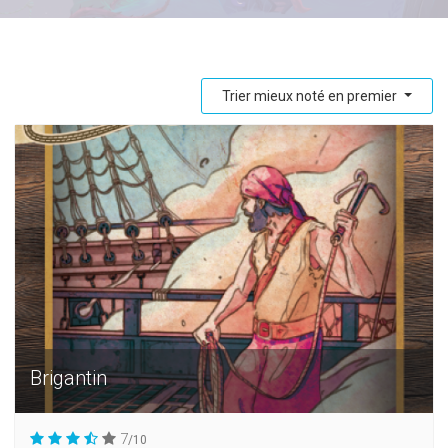
Trier mieux noté en premier
Brigantin
7
/10