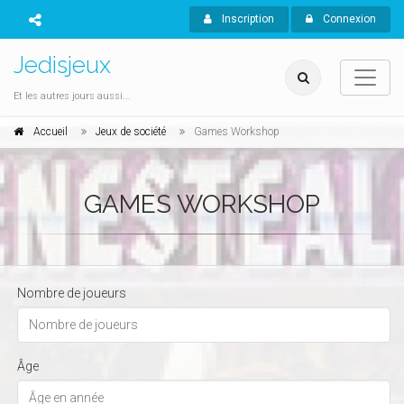
Inscription
Connexion
Jedisjeux
Et les autres jours aussi...
Accueil
Jeux de société
Games Workshop
GAMES WORKSHOP
Nombre de joueurs
Âge