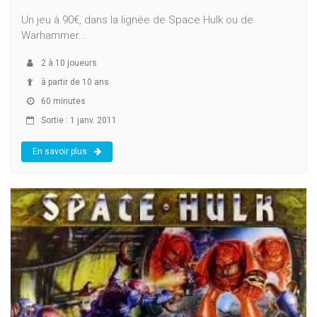
Un jeu à 90€, dans la lignée de Space Hulk ou de
Warhammer...
2
à
10
joueurs
à partir de 10 ans
60 minutes
Sortie : 1 janv. 2011
En savoir plus