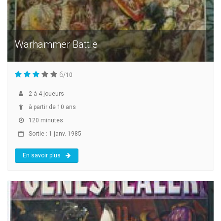
Warhammer Battle
6
/10
2
à
4
joueurs
à partir de 10 ans
120 minutes
Sortie : 1 janv. 1985
En savoir plus