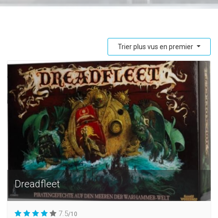
Trier plus vus en premier
Dreadfleet
7.5
/10