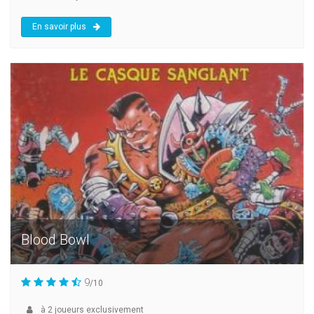
En savoir plus
Blood Bowl
9
/10
à
2
joueurs exclusivement