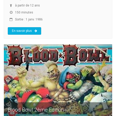
à partir de 12 ans
150 minutes
Sortie : 1 janv. 1986
En savoir plus
Blood Bowl 2ème Edition