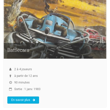
Battlecars
2
à
4
joueurs
à partir de 12 ans
90 minutes
Sortie : 1 janv. 1983
En savoir plus