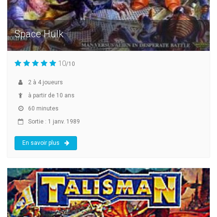
Space Hulk
10
/10
2
à
4
joueurs
à partir de 10 ans
60 minutes
Sortie : 1 janv. 1989
En savoir plus