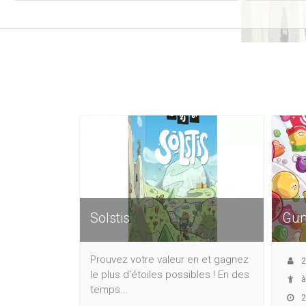
Solstis
Gum
Prouvez votre valeur en et gagnez
2
le plus d'étoiles possibles ! En des
à
temps...
2