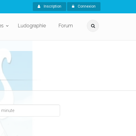
Inscription
Connexion
es
Ludographie
Forum
x