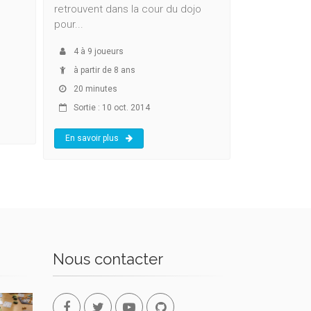
retrouvent dans la cour du dojo
pour...
4
à
9
joueurs
à partir de 8 ans
20 minutes
Sortie : 10 oct. 2014
En savoir plus
Nous contacter