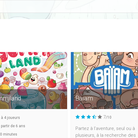
miland
Baïam
7
/10
à
4
joueurs
 partir de 6 ans
Partez à l’aventure, seul ou à
0 minutes
plusieurs, à la recherche des