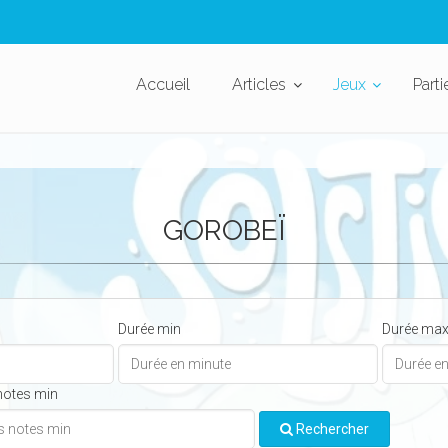
Accueil
Articles
Jeux
Parti
GOROBEÏ
Durée min
Durée ma
notes min
Rechercher