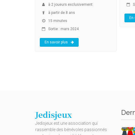
à
2
joueurs exclusivement
S
à partir de 8 ans
En 
15 minutes
Sortie : mars 2024
En savoir plus
Dern
Jedisjeux
Jedisjeux est une association qui
rassemble des bénévoles passionnés