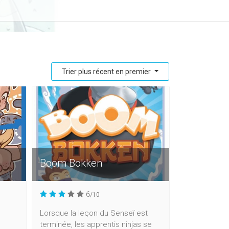
Trier plus récent en premier
Boom Bokken
6
/10
Lorsque la leçon du Senseï est
terminée, les apprentis ninjas se