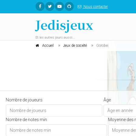
Nous contacter
Jedisjeux
Et les autres jours aussi...
Accueil
Jeux de société
Gorobeï
Nombre de joueurs
Âge
Nombre de notes min
Moyenne des 