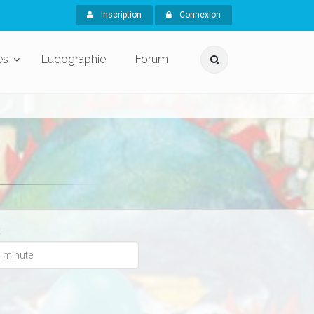
Inscription
Connexion
es
Ludographie
Forum
x