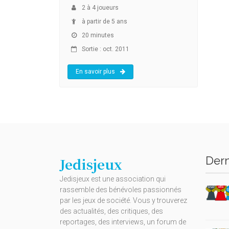
2
à
4
joueurs
à partir de 5 ans
20 minutes
Sortie : oct. 2011
En savoir plus
Dern
Jedisjeux
Jedisjeux est une association qui
rassemble des bénévoles passionnés
par les jeux de société. Vous y trouverez
des actualités, des critiques, des
reportages, des interviews, un forum de