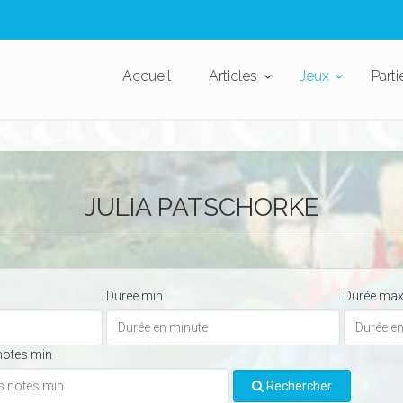
Accueil
Articles
Jeux
Parti
JULIA PATSCHORKE
Durée min
Durée ma
notes min
Rechercher