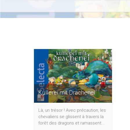
Kullerei mit Drachenei
Là, un trésor ! Avec précaution, les
chevaliers se glissent à travers la
forêt des dragons et ramassent...