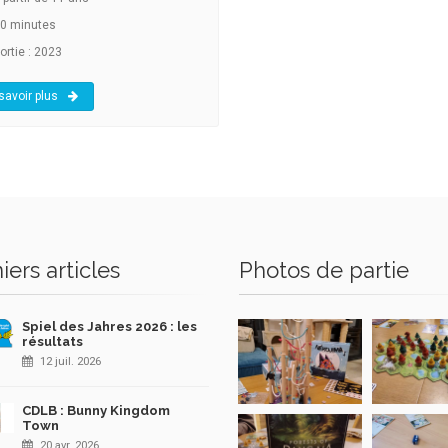
0 minutes
ortie : 2023
savoir plus
iers articles
Photos de partie
Spiel des Jahres 2026 : les
résultats
12 juil. 2026
CDLB : Bunny Kingdom
Town
20 avr. 2026