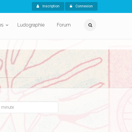
Inscription
Connexion
es
Ludographie
Forum
x