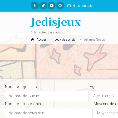
Nous contacter
Jedisjeux
Et les autres jours aussi...
Accueil
Jeux de société
Julianne Griepp
Nombre de joueurs
Âge
Nombre de notes min
Moyenne des 