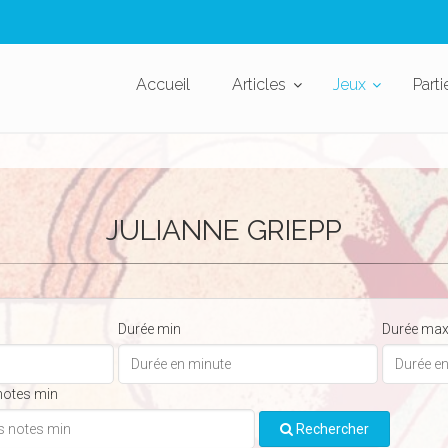
Accueil
Articles
Jeux
Parti
JULIANNE GRIEPP
Durée min
Durée ma
notes min
Rechercher