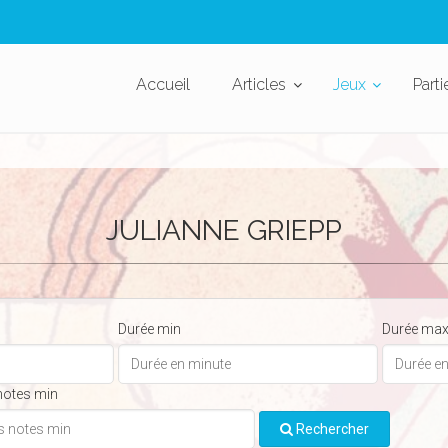
Accueil
Articles
Jeux
Parti
JULIANNE GRIEPP
Durée min
Durée ma
notes min
Rechercher