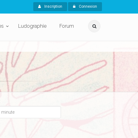
Inscription
Connexion
es
Ludographie
Forum
x