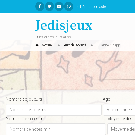
Nous contacter
Jedisjeux
Et les autres jours aussi...
Accueil
Jeux de société
Julianne Griepp
Nombre de joueurs
Âge
Nombre de notes min
Moyenne des 