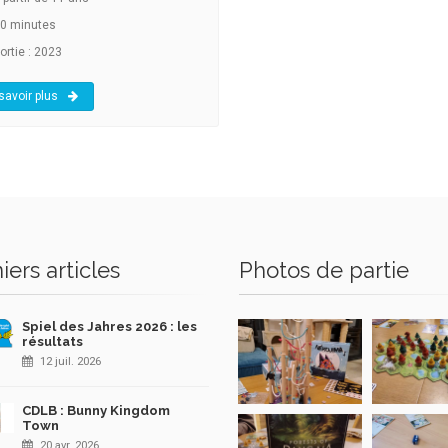
0 minutes
ortie : 2023
savoir plus
iers articles
Photos de partie
Spiel des Jahres 2026 : les
résultats
12 juil. 2026
CDLB : Bunny Kingdom
Town
20 avr. 2026