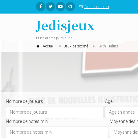
Nous contacter
Jedisjeux
Et les autres jours aussi...
Accueil
Jeux de société
Keith Tralins
Nombre de joueurs
Âge
Nombre de notes min
Moyenne des 