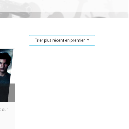
Trier plus récent en premier
t sur
s