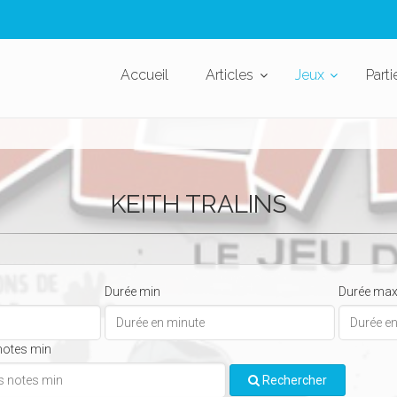
Accueil
Articles
Jeux
Parti
KEITH TRALINS
Durée min
Durée ma
notes min
Rechercher