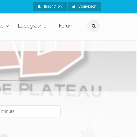
Inscription
Connexion
es
Ludographie
Forum
x