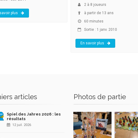
2
à
8
joueurs
savoir plus
à partir de 13 ans
60 minutes
Sortie : 1 janv. 2010
En savoir plus
iers articles
Photos de partie
Spiel des Jahres 2026 : les
résultats
12 juil. 2026