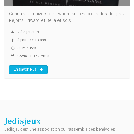
Connais-tu l'univers de Twilight sur les bouts des doigts ?
Rejoins Edward et Bella et sois...
2
à
8
joueurs
à partir de 13 ans
60 minutes
Sortie : 1 janv. 2010
En savoir plus
Jedisjeux
Jedisjeux est une association qui rassemble des bénévoles