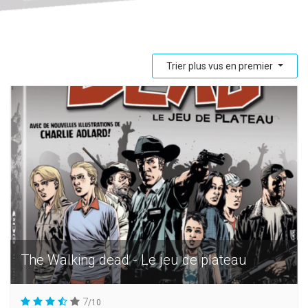
Trier plus vus en premier
The Walking dead - Le jeu de plateau
7
/10