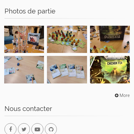
Photos de partie
More
Nous contacter