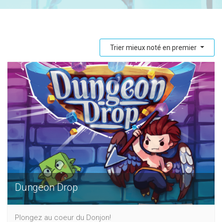
Trier mieux noté en premier
Dungeon Drop
Plongez au coeur du Donjon!