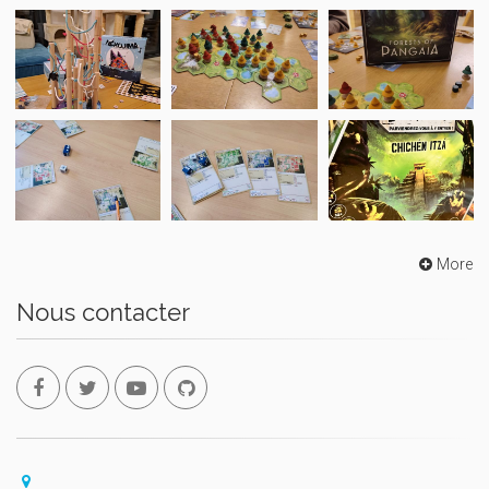
More
Nous contacter