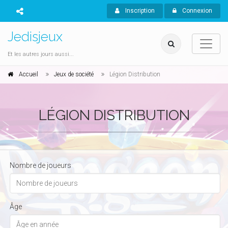
Inscription
Connexion
Jedisjeux
Et les autres jours aussi...
Accueil
Jeux de société
Légion Distribution
LÉGION DISTRIBUTION
Nombre de joueurs
Âge