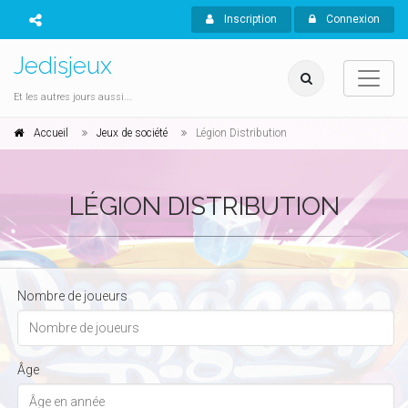
Inscription
Connexion
Jedisjeux
Et les autres jours aussi...
Accueil
Jeux de société
Légion Distribution
LÉGION DISTRIBUTION
Nombre de joueurs
Âge