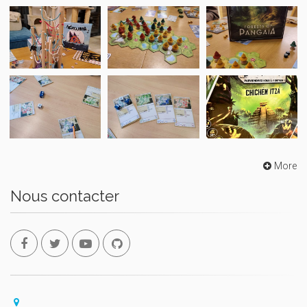
More
Nous contacter