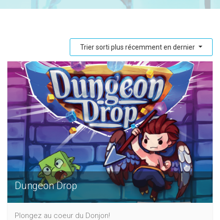
Trier sorti plus récemment en dernier
Dungeon Drop
Plongez au coeur du Donjon!