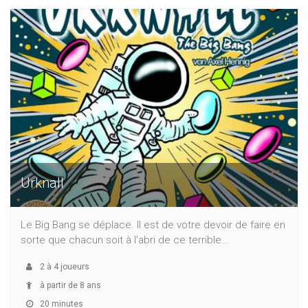
Urknall
Le Big Bang se déplace. Il est de votre devoir de faire en
sorte que chacun soit à l'abri de ce terrible...
2
à
4
joueurs
à partir de 8 ans
20 minutes