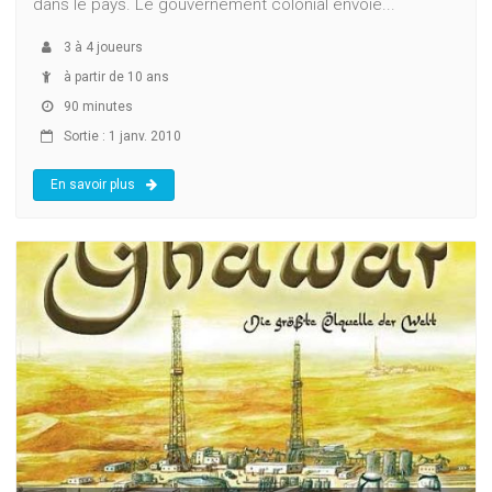
dans le pays. Le gouvernement colonial envoie...
3
à
4
joueurs
à partir de 10 ans
90 minutes
Sortie : 1 janv. 2010
En savoir plus