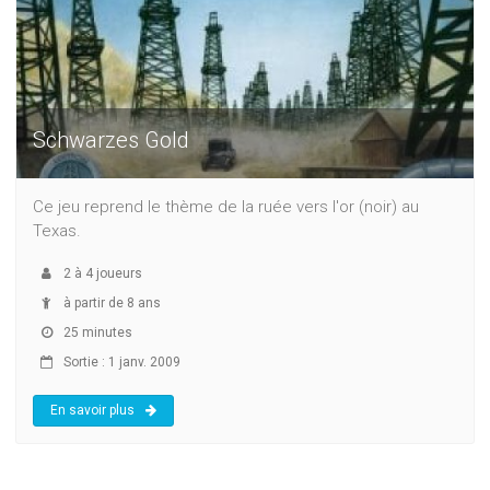
Schwarzes Gold
Ce jeu reprend le thème de la ruée vers l'or (noir) au
Texas.
2
à
4
joueurs
à partir de 8 ans
25 minutes
Sortie : 1 janv. 2009
En savoir plus