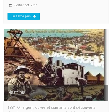
Sortie : oct. 2011
En savoir plus
Namibia
1884: Or, argent, cuivre et diamants sont découverts