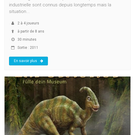
industrielle sont connus depuis longtemps mais la
situation...
2
à
4
joueurs
à partir de 8 ans
30 minutes
Sortie : 2011
En savoir plus