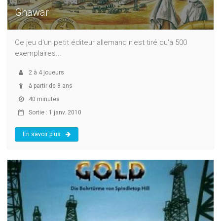
Ghawar
Ce jeu d'un petit éditeur allemand n'est tiré qu'à 500
exemplaires...
2
à
4
joueurs
à partir de 8 ans
40 minutes
Sortie : 1 janv. 2010
En savoir plus