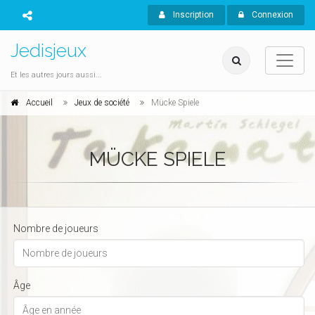
Inscription
Connexion
Jedisjeux
Et les autres jours aussi...
Accueil
Jeux de société
Mücke Spiele
MÜCKE SPIELE
Nombre de joueurs
Âge