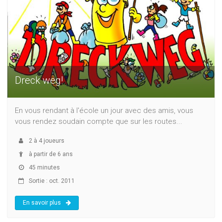
Dreck weg!
En vous rendant à l'école un jour avec des amis, vous
vous rendez soudain compte que sur les routes...
2
à
4
joueurs
à partir de 6 ans
45 minutes
Sortie : oct. 2011
En savoir plus