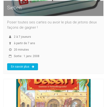
Sieben
Poser toutes ses cartes ou avoir le plus de jetons deux
façons de gagner !
2
à
7
joueurs
à partir de 7 ans
20 minutes
Sortie : 1 janv. 2008
En savoir plus