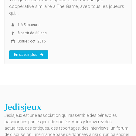
coopérative similaire à The Game, avec tous les joueurs
qui...
1
à
5
joueurs
à partir de 30 ans
Sortie : oct. 2016
En savoir plus
Jedisjeux
Jedisjeux est une association qui rassemble des bénévoles
passionnés par les jeux de société. Vous y trouverez des
actualités, des critiques, des reportages, des interviews, un forum
de discussion, une grande base de données ainsi qu’un calendrier