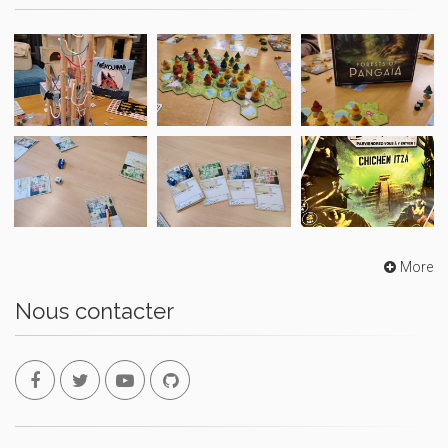
More
Nous contacter