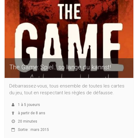
The Game: Spiel...so lange du kannst!
Débarrassez-vous, tous ensemble de toutes les cartes
du jeu, tout en respectant les règles de défausse.
1
à
5
joueurs
à partir de 8 ans
20 minutes
Sortie : mars 2015