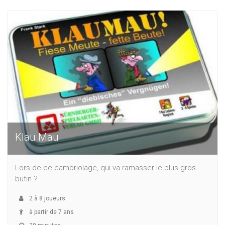
Klau Mau
Lors de ce cambriolage, qui va ramasser le plus gros
butin ?
2
à
8
joueurs
à partir de 7 ans