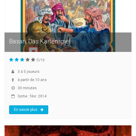
Basari: Das Kartenspiel
6
/10
3
à
5
joueurs
à partir de 10 ans
30 minutes
Sortie : févr. 2014
En savoir plus