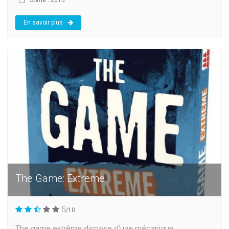
Sortie : 2015
En savoir plus
The Game: Extreme
5
/10
The game extrême dispose d'une mécanique