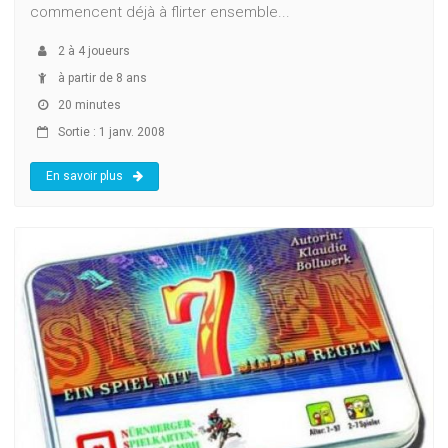
commencent déjà à flirter ensemble...
2
à
4
joueurs
à partir de 8 ans
20 minutes
Sortie : 1 janv. 2008
En savoir plus