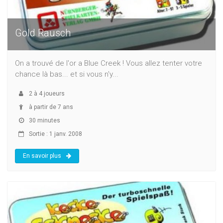
Gold Rausch
On a trouvé de l'or a Blue Creek ! Vous allez tenter votre
chance là bas... et si vous n'y...
2
à
4
joueurs
à partir de 7 ans
30 minutes
Sortie : 1 janv. 2008
En savoir plus