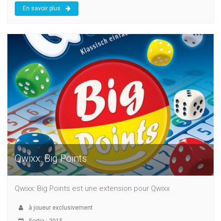
En savoir plus
Qwixx: Big Points
Qwixx: Big Points est une extension pour Qwixx
à
joueur exclusivement