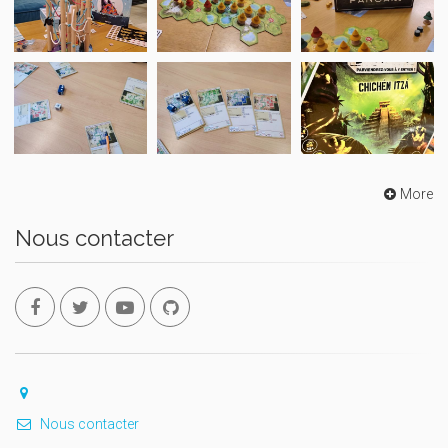
More
Nous contacter
Nous contacter