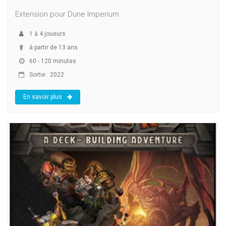
Extension pour Dune Imperium
1
à
4
joueurs
à partir de 13 ans
60 - 120 minutes
Sortie : 2022
En savoir plus