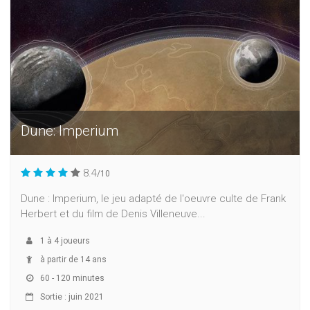
Dune: Imperium
8.4
/10
Dune : Imperium, le jeu adapté de l'oeuvre culte de Frank
Herbert et du film de Denis Villeneuve...
1
à
4
joueurs
à partir de 14 ans
60 - 120 minutes
Sortie : juin 2021