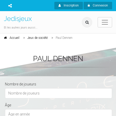
Inscription
Connexion
Jedisjeux
Et les autres jours aussi...
Accueil
Jeux de société
Paul Dennen
PAUL DENNEN
Nombre de joueurs
Âge